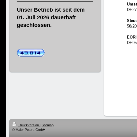
Umsa
Unser Betrieb ist seit dem
DE27
01. Juli 2026 dauerhaft
Steu
geschlossen.
58/20
EORI
DE95
Druckversion
|
Sitemap
© Maler Peters GmbH